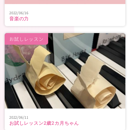
2022/06/16
音楽の力
お試しレッスン
2022/06/11
お試しレッスン2歳2カ月ちゃん