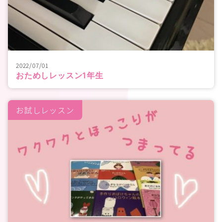
2022/07/01
おためしレッスン1年生
お試しレッスン