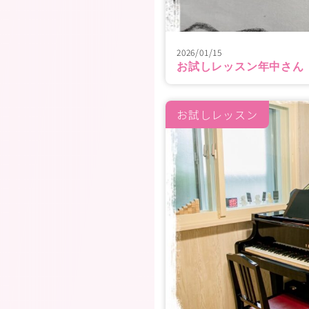
2026/01/15
お試しレッスン年中さん
お試しレッスン