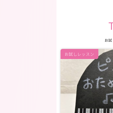
お試
お試しレッスン