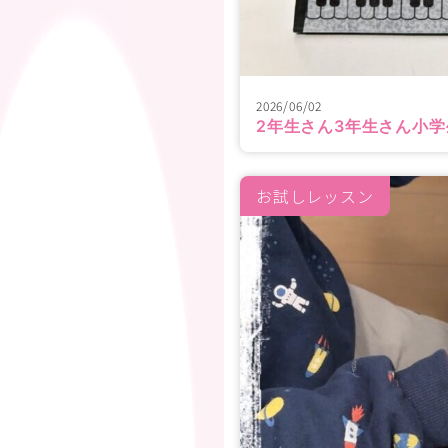
2026/06/02
2年生さん3年生さん小
お試しレッスン