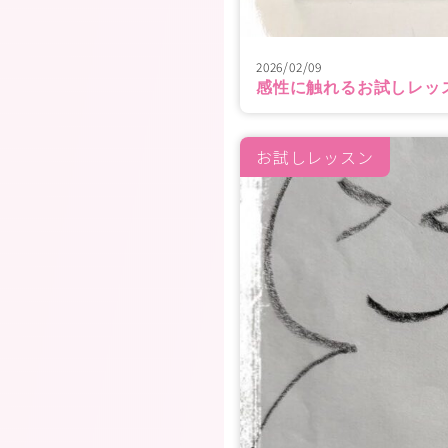
2026/02/09
感性に触れるお試しレッ
お試しレッスン