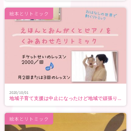
絵本とリトミック
2020/10/01
地域子育て支援は中止になったけど地域で頑張ります
絵本とリトミック