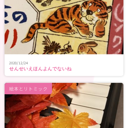
2020/12/24
せんせいえほんよんでないね
絵本とリトミック