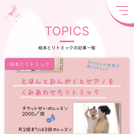
TOPICS
絵本とリトミックの記事一覧
絵本とリトミック