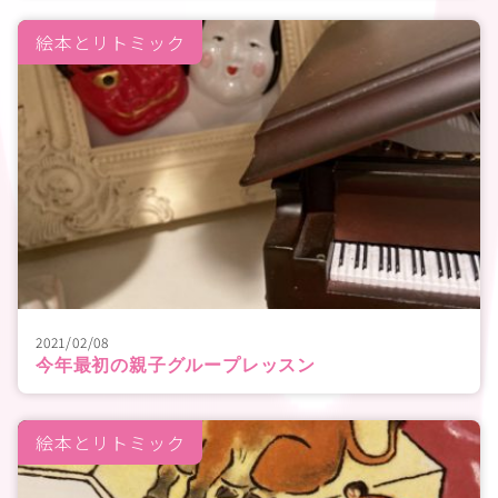
絵本とリトミック
2021/02/08
今年最初の親子グループレッスン
絵本とリトミック