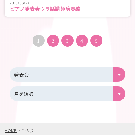
2019/03/27
ピアノ発表会ウラ話講師演奏編
1
2
3
4
5
HOME
>
発表会