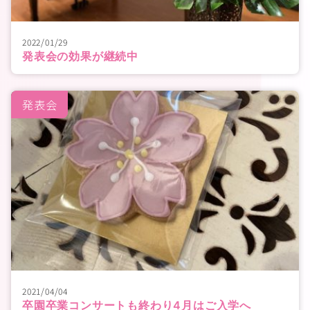
2022/01/29
発表会の効果が継続中
発表会
2021/04/04
卒園卒業コンサートも終わり4月はご入学へ