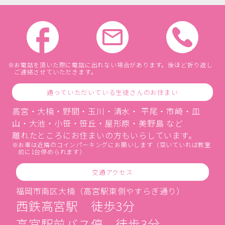
お電話を頂いた際に電話に出れない場合があります。後ほど折り返し
ご連絡させていただきます。
通っていただいている生徒さんのお住まい
高宮・大楠・野間・玉川・清水・ 平尾・市崎・皿
山・大池・小笹・笹丘・屋形原・美野島 など
離れたところにお住まいの方もいらしています。
お車は近隣のコインパーキングにお願いします（空いていれば教室
前に1台停められます）
交通アクセス
福岡市南区大楠（高宮駅東側やすらぎ通り）
西鉄高宮駅 徒歩3分
高宮駅前バス停 徒歩3分