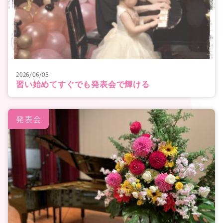
2026/06/05
習い始めてすぐでも発表会で輝ける
発表会