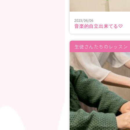
2023/06/06
音楽的自立出来てる♡
生徒さんたちのレッスン