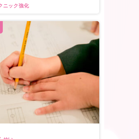
クニック強化
んせい