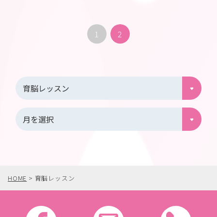
1
2
HOME
>
育脳レッスン