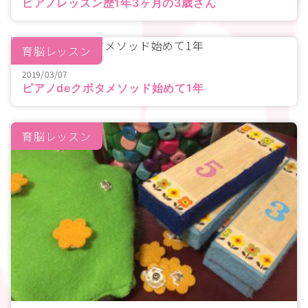
ピアノレッスン歴1年3ヶ月の3歳さん
育脳レッスン
2019/03/07
ピアノdeクボタメソッド始めて1年
育脳レッスン