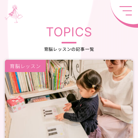
TOPICS
育脳レッスンの記事一覧
育脳レッスン