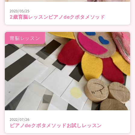
2023/05/25
2歳育脳レッスンピアノdeクボタメソッド
育脳レッスン
2022/07/26
ピアノdeクボタメソッドお試しレッスン