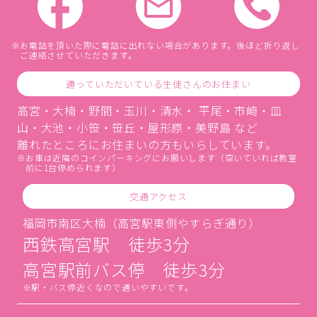
お電話を頂いた際に電話に出れない場合があります。後ほど折り返し
ご連絡させていただきます。
通っていただいている生徒さんのお住まい
高宮・大楠・野間・玉川・清水・ 平尾・市崎・皿
山・大池・小笹・笹丘・屋形原・美野島 など
離れたところにお住まいの方もいらしています。
お車は近隣のコインパーキングにお願いします（空いていれば教室
前に1台停められます）
交通アクセス
福岡市南区大楠（高宮駅東側やすらぎ通り）
西鉄高宮駅 徒歩3分
高宮駅前バス停 徒歩3分
駅・バス停近くなので通いやすいです。