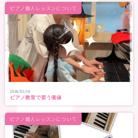
ピアノ個人レッスンについて
2026/01/16
ピアノ教室で習う価値
ピアノ個人レッスンについて