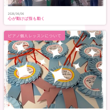
2026/06/06
心が動けば指も動く
ピアノ個人レッスンについて