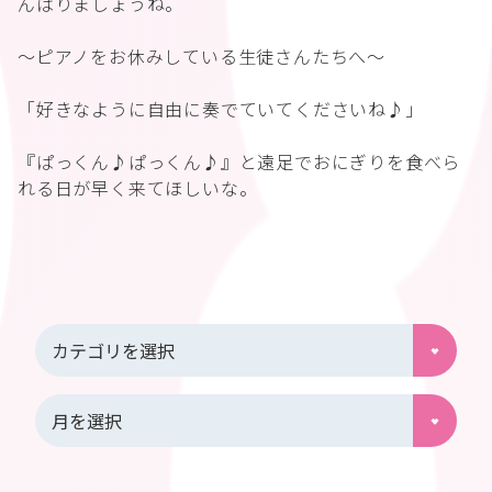
んばりましょうね。
～ピアノをお休みしている生徒さんたちへ～
「好きなように自由に奏でていてくださいね♪」
『ぱっくん♪ぱっくん♪』と遠足でおにぎりを食べら
れる日が早く来てほしいな。