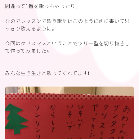
間違って1番を歌っちゃったり。
なのでレッスンで歌う歌詞はこのように別に書いて思
っきり歌えるように。
今回はクリスマスということでツリー型を切り抜きし
て作ってみました⭐︎
みんな生き生きと歌ってくれてます❗️