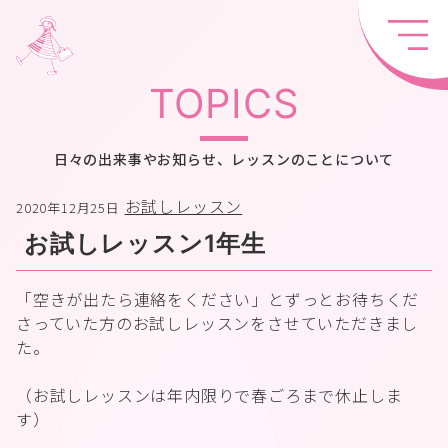
TOPICS
日々の出来事やお知らせ、レッスンのことについて
お試しレッスン
2020年12月25日
お試しレッスン1年生
「空きが出たら連絡をください」とずっとお待ちくだ
さっていた方のお試しレッスンをさせていただきまし
た。
（お試しレッスンは年内限りで春ごろまで休止しま
す）