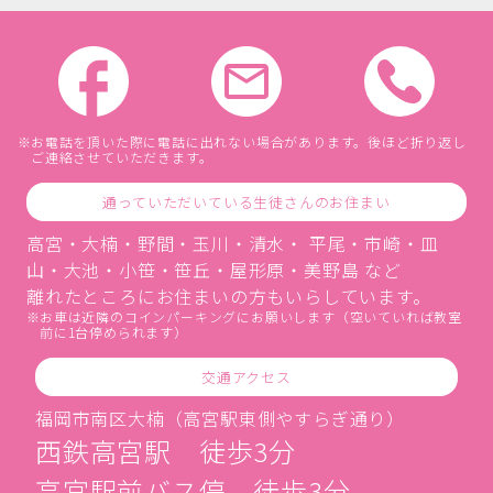
お電話を頂いた際に電話に出れない場合があります。後ほど折り返し
ご連絡させていただきます。
通っていただいている生徒さんのお住まい
高宮・大楠・野間・玉川・清水・ 平尾・市崎・皿
山・大池・小笹・笹丘・屋形原・美野島 など
離れたところにお住まいの方もいらしています。
お車は近隣のコインパーキングにお願いします（空いていれば教室
前に1台停められます）
交通アクセス
福岡市南区大楠（高宮駅東側やすらぎ通り）
西鉄高宮駅 徒歩3分
高宮駅前バス停 徒歩3分