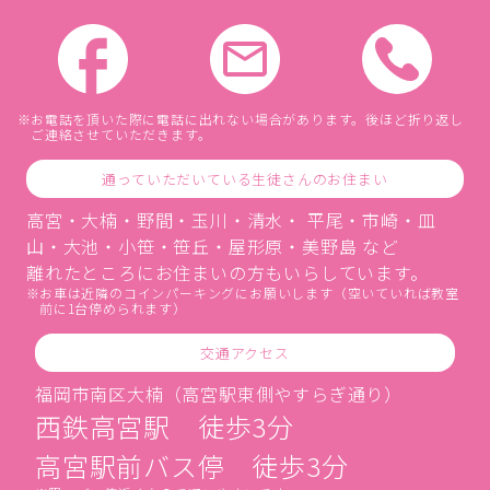
お電話を頂いた際に電話に出れない場合があります。後ほど折り返し
ご連絡させていただきます。
通っていただいている生徒さんのお住まい
高宮・大楠・野間・玉川・清水・ 平尾・市崎・皿
山・大池・小笹・笹丘・屋形原・美野島 など
離れたところにお住まいの方もいらしています。
お車は近隣のコインパーキングにお願いします（空いていれば教室
前に1台停められます）
交通アクセス
福岡市南区大楠（高宮駅東側やすらぎ通り）
西鉄高宮駅 徒歩3分
高宮駅前バス停 徒歩3分