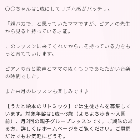
〇〇ちゃんは1歳にしてリズム感がバッチリ。
「親バカで」と思っていたママですが、ピアノの先生
から見ると持っている才能。
このレッスンに来てくれたからこそ持っている力をも
っと育てていけます。
ピアノの音と歌声とママのぬくもりであたたかい音楽
の時間でした。
また来月のレッスンも楽しみです♪
【
うたと絵本のリトミック】では生徒さんを募集して
います。対象年齢は1歳〜3歳（よちよち歩き〜入園
前）、月2回の親子グループレッスンです。ご興味のあ
る方、詳しくはホームページをご覧ください。ご質問
だけでもお気軽にどうぞ。