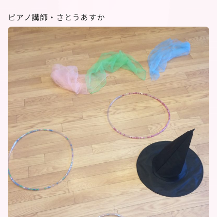
ピアノ講師・さとうあすか