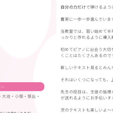
自分の力だけ
で弾けるよう
着実に一歩一歩進んでいます
当教室では、習い始めて半
っかりと作れるように導入
初めてピアノに出会う大切
くことはたくさんあるので
新しいテキスト見るとみん
それはいくつになっても、
まい
先生の役目は、生徒の皆様
・大池・小笹・笹丘・
が送れるようにお手伝いす
次のテキストも楽しいよ〜
前に1台停められます）