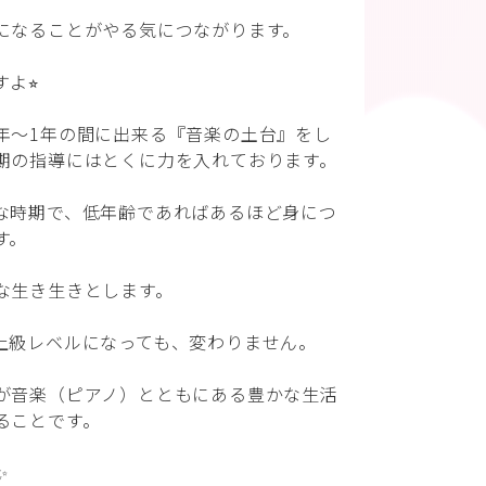
になることがやる気につながります。
よ⭐︎
年〜1年の間に出来る『音楽の土台』をし
期の指導にはとくに力を入れております。
な時期で、低年齢であればあるほど身につ
す。
な生き生きとします。
上級レベルになっても、変わりません。
が音楽（ピアノ）とともにある豊かな生活
ることです。
✨