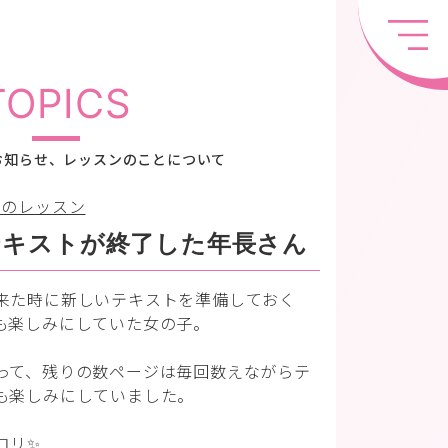
TOPICS
お知らせ、レッスンのことについて
ちのレッスン
テキストが終了した年長さん
来た時に新しいテキストを準備しておく
も楽しみにしていた女の子。
って、残りの数ページは毎回数えながらテ
も楽しみにしていました。
コリ✨