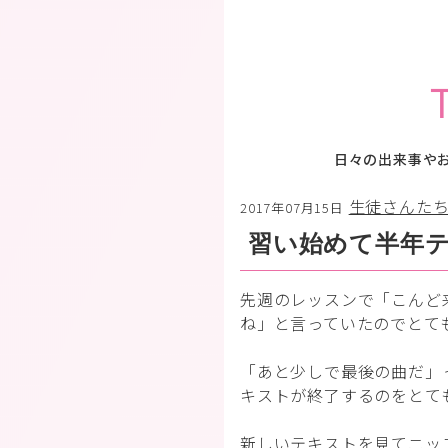
日々の出来事や
生徒さんた
2017年07月15日
習い始めて半年
先週のレッスンで「こんど
ね」と言っていたのでとて
「あと少しで最後の曲だ」
キストが終了するのをとて
新しいテキストを見てニッ