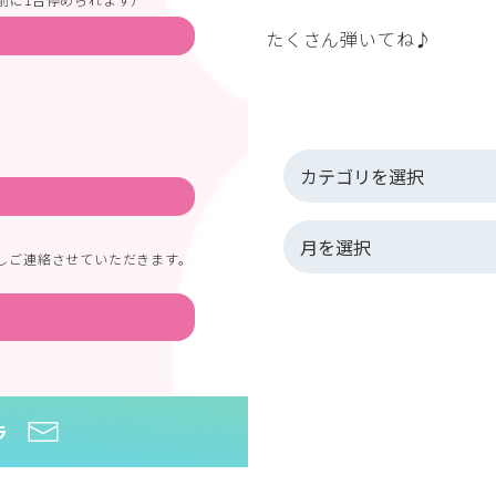
たくさん弾いてね♪
しご連絡させていただきます。
ラ
HOME
>
生徒さんたちのレッスン