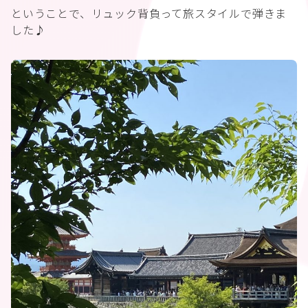
ということで、リュック背負って旅スタイルで弾きま
した♪