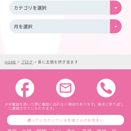
HOME
>
ブログ
>
音に五感を研ぎ澄ます
お電話を頂いた際に電話に出れない場合があります。後ほど折り返し
ご連絡させていただきます。
通っていただいている生徒さんのお住まい
高宮・大楠・野間・玉川・清水・ 平尾・市崎・皿