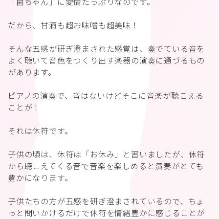
「菌ちゃん」に愛情たっぷりなのです。
だから、甘酒も超お味噌も超美味！
そんな五感が研ぎ澄まされた感覚は、奏でている音を
よく聴いて音色をつくり出す楽器の演奏に通づるもの
があります。
ピアノの演奏で、音はないけどそこに音楽が聴こえる
ことが！
それは休符です。
子供の頃は、休符は「お休み」と習いましたが、休符
から聴こえてくる音で音楽を楽しめると演奏がとても
豊かになります。
子供たちの方が五感を研ぎ澄まされているので、ちょ
っと問いかけるだけで休符を情緒豊かに感じることが