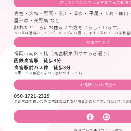
通っていただいている生徒さんのお住
高宮・大楠・野間・玉川・清水・ 平尾・市崎・皿山
屋形原・美野島 など
離れたところにお住まいの方もいらしています。
お車は近隣のコインパーキングにお願いします（空いていれば教室
交通アクセス
福岡市南区大楠（高宮駅東側やすらぎ通り）
西鉄高宮駅 徒歩3分
高宮駅前バス停 徒歩3分
駅・バス停近くなので通いやすいです。
お電話でのお問合せ
050-1721-2329
お電話を頂いた際に電話に出れない場合があります。後ほど折り返
© やすらぎ通りのピアノ教室