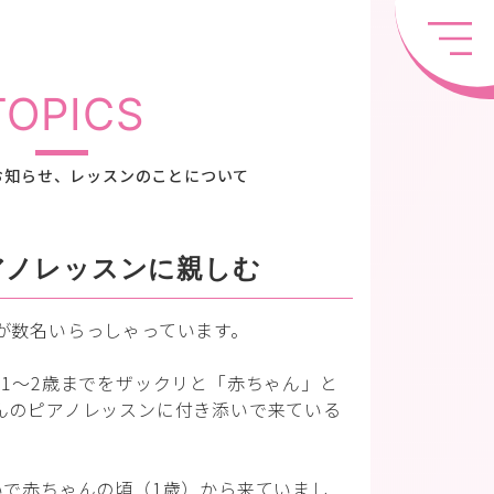
TOPICS
お知らせ、レッスンのことについて
アノレッスンに親しむ
が数名いらっしゃっています。
ら1〜2歳までをザックリと「赤ちゃん」と
んのピアノレッスンに付き添いで来ている
いで赤ちゃんの頃（1歳）から来ていまし