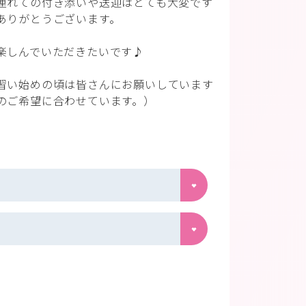
連れての付き添いや送迎はとても大変です
ありがとうございます。
楽しんでいただきたいです♪
習い始めの頃は皆さんにお願いしています
のご希望に合わせています。）