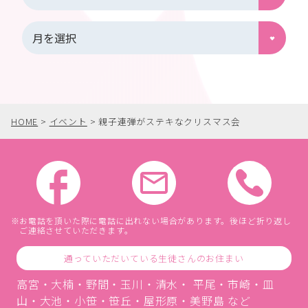
HOME
>
イベント
>
親子連弾がステキなクリスマス会
お電話を頂いた際に電話に出れない場合があります。後ほど折り返し
ご連絡させていただきます。
通っていただいている生徒さんのお住まい
高宮・大楠・野間・玉川・清水・ 平尾・市崎・皿
山・大池・小笹・笹丘・屋形原・美野島 など