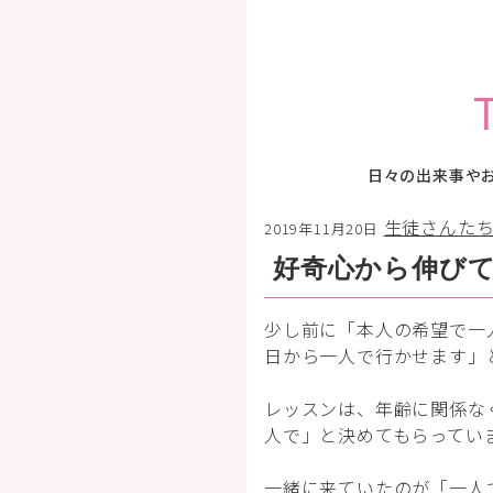
日々の出来事や
生徒さんた
2019年11月20日
好奇心から伸びて
少し前に「本人の希望で一
日から一人で行かせます」
レッスンは、年齢に関係な
人で」と決めてもらってい
一緒に来ていたのが「一人