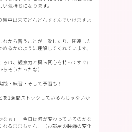
しい気持ちになります。
り集中出来てどんどんすすんでいけますよ
これから習うことが一致したり、関連した
かめるかのように理解してくれています。
ころは、観察力と興味関心を持ってすぐに
からそうだったな）
実践・練習・そして予習も！
とを1週間ストックしているんじゃないか
かなぁ」「今日は何が変わっているのかな
くれる〇〇ちゃん。（お部屋の装飾の変化