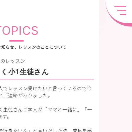
TOPICS
お知らせ、レッスンのことについて
ちのレッスン
く小1生徒さん
人でレッスン受けたいと言っているので今
とご連絡がありました。
く生徒さんご本人が「ママと一緒に」「一
ます。
で行きたいな」と言いだした時、成長を感