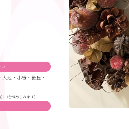
まい
・大池・小笹・笹丘・
前に1台停められます）