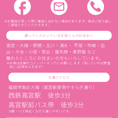
お電話を頂いた際に電話に出れない場合があります。後ほど折り返し
ご連絡させていただきます。
通っていただいている生徒さんのお住まい
高宮・大楠・野間・玉川・清水・ 平尾・市崎・皿
山・大池・小笹・笹丘・屋形原・美野島 など
離れたところにお住まいの方もいらしています。
お車は近隣のコインパーキングにお願いします（空いていれば教室
前に1台停められます）
交通アクセス
福岡市南区大楠（高宮駅東側やすらぎ通り）
西鉄高宮駅 徒歩3分
高宮駅前バス停 徒歩3分
駅・バス停近くなので通いやすいです。