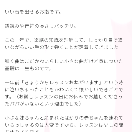
いい音を出せるお指です。
譜読みや音符の長さもバッチリ。
この一年で、楽譜の知識を理解して、しっかり目で追
いながらいい手の形で弾くことが定着してきました。
弾く曲はまだかわいらしい小さな曲だけど身についた
基礎は一生ものです。
一年前「きょうからレッスンおねがいます」という時
に泣いちゃったこともかわいくて懐かしいできごとで
す。（お試しレッスンの日にお休みでお越しくださっ
たパパがいないという理由でした）
小さな妹ちゃんと産まれたばかりの赤ちゃんを連れて
いらっしゃるのは大変ですから、レッスンは少しの間
お休みされます。