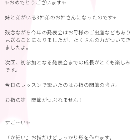
✨おめでとうございます✨
妹と弟がいる3姉弟のお姉さんになったのです⭐︎
残念ながら今年の発表会はお母様のご出産などもあり
見送ることになりましたが、たくさんの力がついてき
ましたよ。
次回、初参加となる発表会までの成長がとても楽しみ
です。
今日のレッスンで驚いたのはお指の関節の強さ。
お指の第一関節がつぶれません！
すご〜い✨
『か細い』お指だけどしっかり形を作れます。