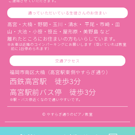
ご連絡させていただきます。
通っていただいている生徒さんのお住まい
高宮・大楠・野間・玉川・清水・ 平尾・市崎・皿
山・大池・小笹・笹丘・屋形原・美野島 など
離れたところにお住まいの方もいらしています。
お車は近隣のコインパーキングにお願いします（空いていれば教室
前に1台停められます）
交通アクセス
福岡市南区大楠（高宮駅東側やすらぎ通り）
西鉄高宮駅 徒歩3分
高宮駅前バス停 徒歩3分
駅・バス停近くなので通いやすいです。
© やすらぎ通りのピアノ教室