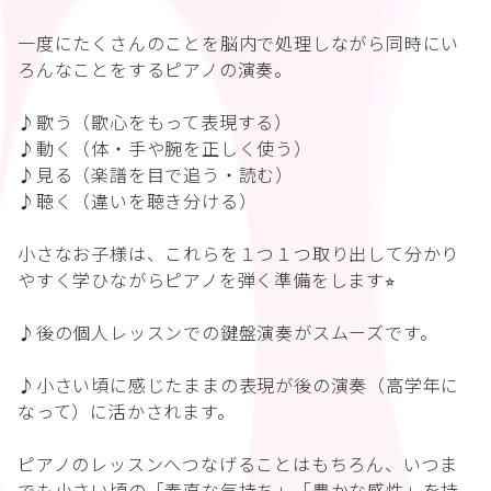
一度にたくさんのことを脳内で処理しながら同時にい
ろんなことをするピアノの演奏。
♪歌う（歌心をもって表現する）
♪動く（体・手や腕を正しく使う）
♪見る（楽譜を目で追う・読む）
♪聴く（違いを聴き分ける）
小さなお子様は、これらを１つ１つ取り出して分かり
やすく学ひながらピアノを弾く準備をします⭐︎
♪後の個人レッスンでの鍵盤演奏がスムーズです。
♪小さい頃に感じたままの表現が後の演奏（高学年に
なって）に活かされます。
ピアノのレッスンへつなげることはもちろん、いつま
でも小さい頃の「素直な気持ち」「豊かな感性」を持