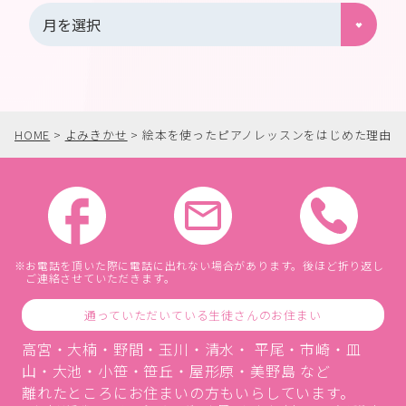
HOME
>
よみきかせ
>
絵本を使ったピアノレッスンをはじめた理由
お電話を頂いた際に電話に出れない場合があります。後ほど折り返し
ご連絡させていただきます。
通っていただいている生徒さんのお住まい
高宮・大楠・野間・玉川・清水・ 平尾・市崎・皿
山・大池・小笹・笹丘・屋形原・美野島 など
離れたところにお住まいの方もいらしています。