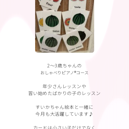
2〜3歳ちゃんの
おしゃべりピアノ®︎コース
年少さんレッスンや
習い始めたばかりの子のレッスン
すいかちゃん絵本と一緒に
今月も大活躍しています♪
カードは小さい子だけでなく