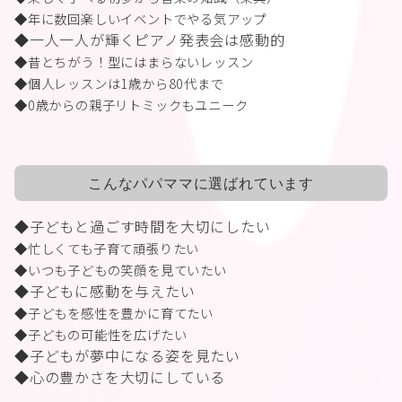
◆年に数回楽しいイベントでやる気アップ
◆一人一人が輝くピアノ発表会は感動的
◆昔とちがう！型にはまらないレッスン
◆個人レッスンは
1
歳から
80
代まで
◆
0
歳からの親子リトミックもユニーク
こんなパパママに選ばれています
◆子どもと過ごす時間を大切にしたい
◆忙しくても子育て頑張りたい
◆いつも子どもの笑顔を見ていたい
◆子どもに感動を与えたい
◆子どもを感性を豊かに育てたい
◆子どもの可能性を広げたい
◆子どもが夢中になる姿を見たい
◆心の豊かさを大切にしている