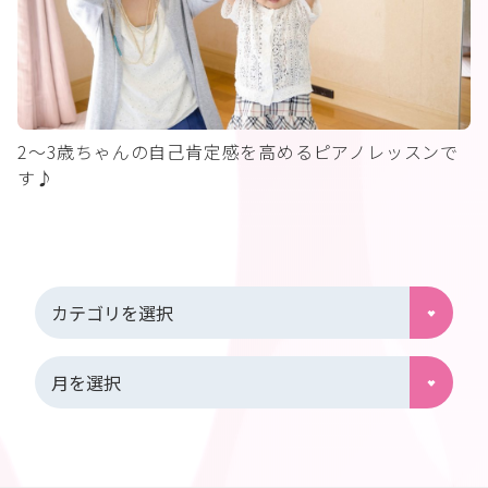
2～3歳ちゃんの自己肯定感を高めるピアノレッスンで
す♪