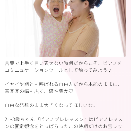
言葉で上手く言い表せない時期だからこそ、ピアノを
コミニュケーションツールとして触ってみよう♪
イヤイヤ期とも呼ばれる自由人だから本能のままに、
音楽楽の幅も広く、感性豊か♡
自由な発想のまま大きくなってほしいな。
2～3歳ちゃん『ピアノプレレッスン』はピアノレッス
ンの固定観念をとっぱらったこの時期だけのお宝レッ