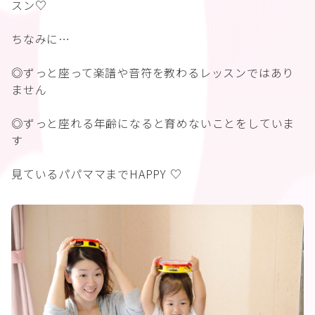
スン♡
ちなみに…
◎ずっと座って楽譜や音符を教わるレッスンではあり
ません
◎ずっと座れる年齢になると育めないことをしていま
す
見ているパパママまでHAPPY ♡