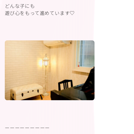
どんな子にも
遊び心をもって進めています♡
ーーーーーーーーー