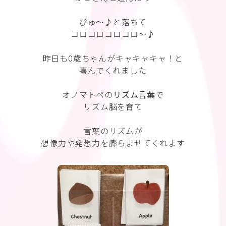
ぴゅ〜♪と落ちて
コロコロコロコロ〜♪
昨日も0歳ちゃんがキャキャキャ！と
喜んでくれました
オノマトペの
リズム言葉
で
リズム脳を育て
言葉のリズムが
想像力や発想力を膨らませてくれます