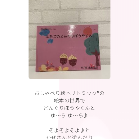
おしゃべり絵本リトミック®︎の
絵本の世界で
どんぐりぼうやくんと
ゆ〜ら ゆ〜ら♪
そよそよそよ♪と
かぜさんと遊んだり