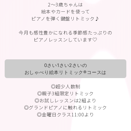
2〜3歳ちゃんは
絵本やカードを使って
ピアノを弾く鍵盤リトミック♪
今月も感性豊かになれる季節感たっぷりの
ピアノレッスンしています♡
0さい1さい2さいの
おしゃべり絵本リトミック®︎コースは
◎超少人数制
◎親子3組限定リトミック
◎お試しレッスンは2組より
◎グランドピアノに触れるリトミック
◎金曜日クラス11:00より