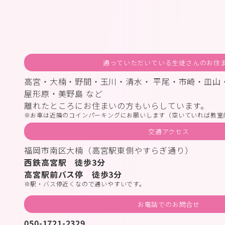
通っていただいている生徒さんのお住
高宮・大楠・野間・玉川・清水・ 平尾・市崎・皿山
屋形原・美野島 など
離れたところにお住まいの方もいらしています。
お車は近隣のコインパーキングにお願いします（空いていれば教室
交通アクセス
福岡市南区大楠（高宮駅東側やすらぎ通り）
西鉄高宮駅 徒歩3分
高宮駅前バス停 徒歩3分
駅・バス停近くなので通いやすいです。
お電話でのお問合せ
050-1721-2329