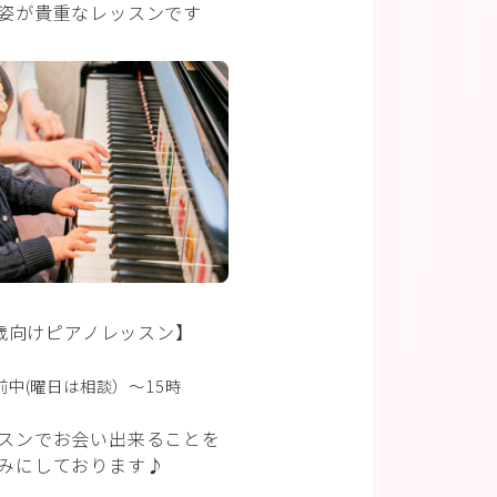
姿が貴重なレッスンです
3歳向けピアノレッスン】
前中(曜日は相談）〜15時
スンでお会い出来ることを
みにしております♪