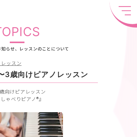
TOPICS
お知らせ、レッスンのことについて
ノレッスン
〜3歳向けピアノレッスン
3歳向けピアレッスン
しゃべりピアノ®︎』