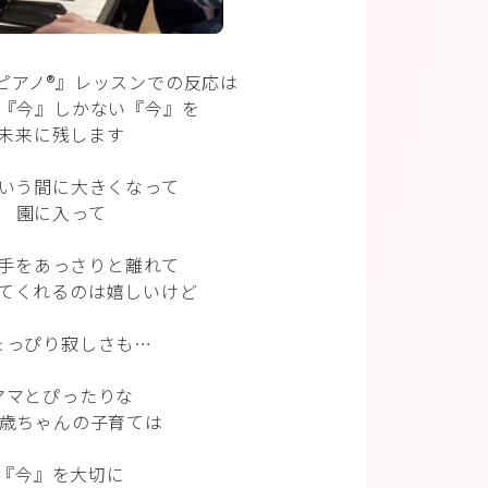
ピアノ®︎』レッスンでの反応は
の『今』しかない『今』を
未来に残します
いう間に大きくなって
園に入って
手をあっさりと離れて
てくれるのは嬉しいけど
ょっぴり寂しさも…
ママとぴったりな
3歳ちゃんの子育ては
『今』を大切に