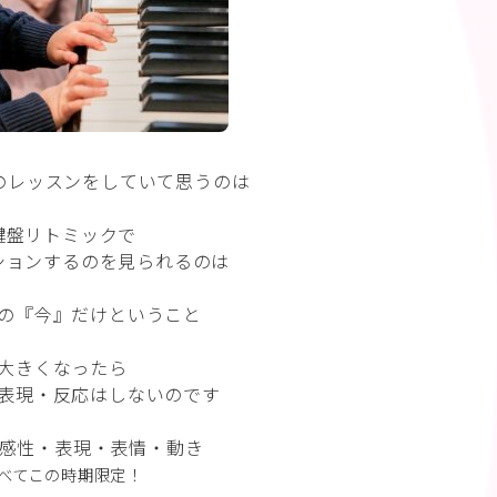
のレッスンをしていて思うのは
鍵盤リトミックで
ションするのを見られるのは
の『今』だけということ
大きくなったら
表現・反応はしないのです
の感性・表現・表情・動き
べてこの時期限定！