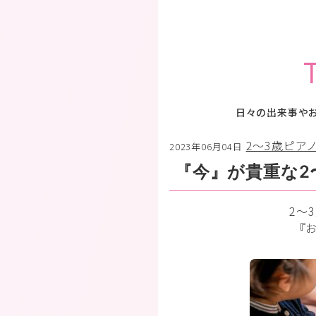
日々の出来事や
2〜3歳ピア
2023年06月04日
『今』が貴重な2
2〜
『お