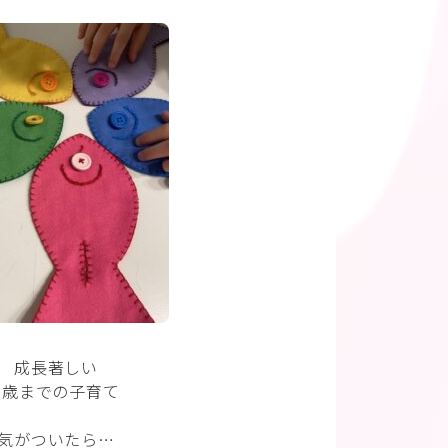
成長著しい
3歳までの子育て
気がついたら…