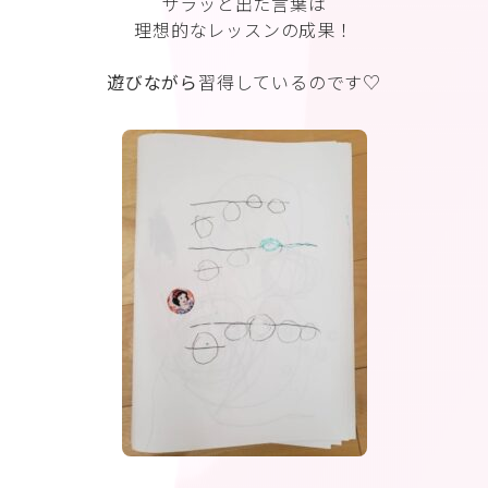
サラッと出た言葉は
理想的なレッスンの成果！
遊びながら
習得しているのです♡