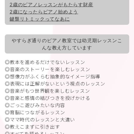
2歳のピアノレッスンがもたらす財産
2歳になったらピアノ始めよう
鍵盤リトミックってなあに
やすらぎ通りのピアノ教室では幼児期レッスンこ
んな教え方しています
◎教本を進めるだけでないレッスン
◎音楽のストーリーを楽しむレッスン
◎想像力がふくらむ抽象的なイメージ指導
◎表現には正解がないという視点のレッスン
◎音楽がもつ世界観を楽しむレッスン
◎音楽と感情の結びつきを投げかける
◎ごっこ遊びみたいな内容
◎育脳につながるレッスン
◎ママ時代のレッスンと大違い
◎教えこまずに引き出す
◎すべてを認めるレッスン