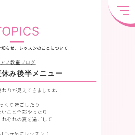
TOPICS
お知らせ、レッスンのことについて
ピアノ教室ブログ
夏休み後半メニュー
終わりが見えてきましたね
っくり過ごしたり
たいこと全部やったり
それぞれの夏を過ごして
けも元気にレッスン♪