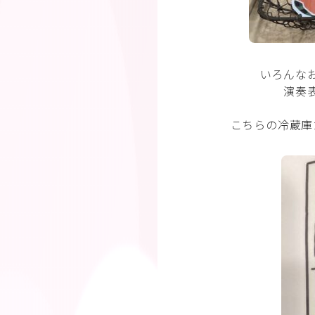
いろんな
演奏
こちらの冷蔵庫