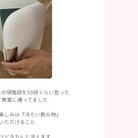
の頃階段を50段くらい登った
ノ教室に通ってました
楽しみは『冷たい飲み物』
いただけること
けどきちんと冷えます