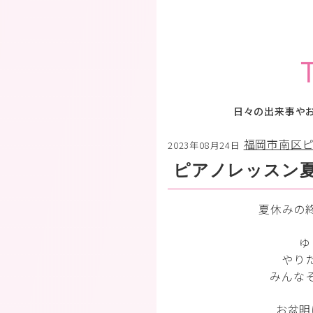
日々の出来事や
福岡市南区
2023年08月24日
ピアノレッスン
夏休みの
ゆ
やり
みんな
お盆明