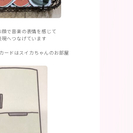
お顔で音楽の表情を感じて
表現へつなげています
カードはスイカちゃんのお部屋