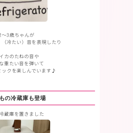
2〜3歳ちゃんが
！（冷たい）音を表現したり
イカのたねの音や
な重たい音を弾いて
ミックを楽しんでいます♪
もの冷蔵庫も登場
冷蔵庫を置きました