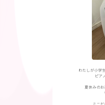
わたしが小学生
ピア
夏休みのお
ミニだ