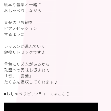
絵本や音楽と一緒に
おしゃべりしながら
音楽の世界観を
ピアノセッション
するように
レッスンが進んでいく
鍵盤リトミックです♪
言葉にリズムがあるから
発語への興味も促されて
「音」「言葉」
たくさん吸収してくれます♪
◾️おしゃべりピアノ®︎コースは
こちら