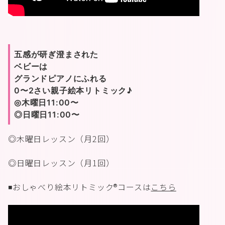
五感が研ぎ澄まされた
ベビーは
グランドピアノにふれる
0〜2さい親子絵本リトミック♪
◎木曜日11:00〜
◎日曜日11:00〜
◎木曜日レッスン（月2回）
◎日曜日レッスン（月1回）
◾️おしゃべり絵本リトミック®︎コースは
こちら