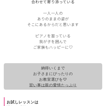
合わせて寄り添っている
一人一人の
ありのままの姿が
そこにあるからだと思います
ピアノを習っている
我が子を囲んで
ご家族もハッピーに♡
納得いくまで
お子さまにぴったりの
お教室選びを♡
習い事は親の愛情たっぷり
お試しレッスンは