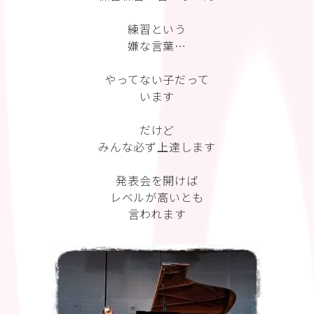
練習という
嫌な言葉…
やってない子だって
います
だけど
みんな必ず上達します
発表会を開けば
レベルが高いとも
言われます