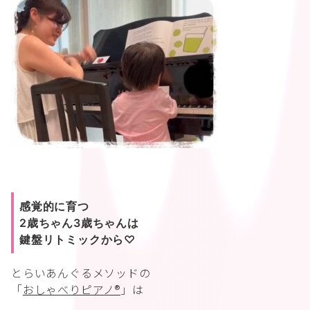
感覚的に育つ
2歳ちゃん3歳ちゃんは
鍵盤リトミックから♡
とらいあんぐるメソッドの
「
おしゃべりピアノ®︎
」は