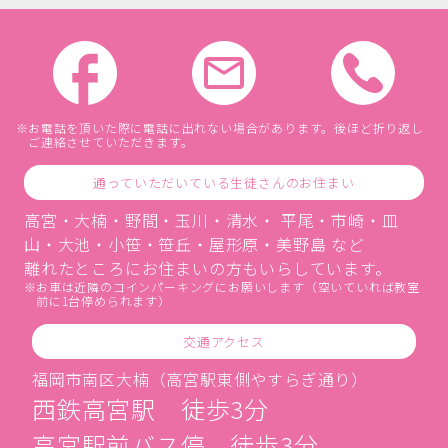
お電話を頂いた際に電話に出れない場合があります。後ほど折り返し
ご連絡させていただきます。
通っていただいている生徒さんのお住まい
高宮・大楠・野間・玉川・清水・ 平尾・市崎・皿
山・大池・小笹・笹丘・屋形原・美野島 など
離れたところにお住まいの方もいらしています。
お車は近隣のコインパーキングにお願いします（空いていれば教室
前に1台停められます）
交通アクセス
福岡市南区大楠（高宮駅東側やすらぎ通り）
西鉄高宮駅 徒歩3分
高宮駅前バス停 徒歩3分