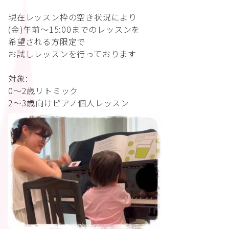
現在レッスン枠の空き状況により
(金)午前〜15:00までのレッスンを
希望される方限定で
お試しレッスンを行っております
対象:
0〜2歳リトミック
2〜3歳向けピアノ個人レッスン