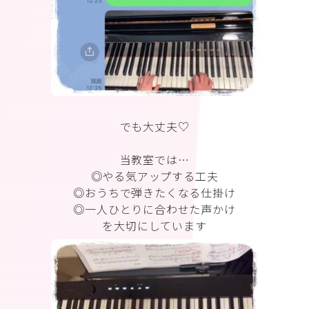
でも大丈夫♡
当教室では…
◎やる気アップする工夫
◎おうちで弾きたくなる仕掛け
◎一人ひとりに合わせた声かけ
を大切にしています