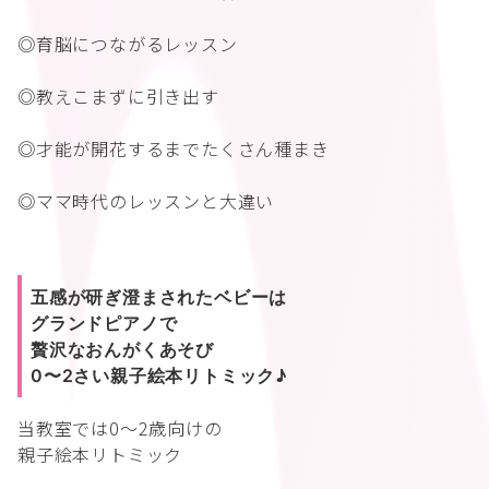
◎育脳につながるレッスン
◎教えこまずに引き出す
◎才能が開花するまでたくさん種まき
◎ママ時代のレッスンと大違い
五感が研ぎ澄まされたベビーは
グランドピアノで
贅沢なおんがくあそび
0〜2さい親子絵本リトミック♪
当教室では0〜2歳向けの
親子絵本リトミック