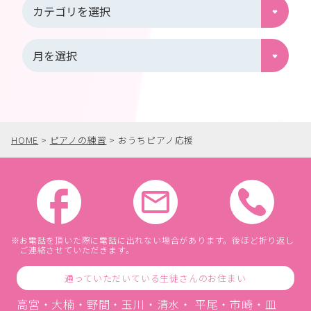
HOME
>
ピアノの練習
>
おうちピアノ応援
お電話を頂いた際に電話に出れない場合があります。後ほど折り返し
ご連絡させていただきます。
通っていただいている生徒さんのお住まい
高宮・大楠・野間・玉川・清水・ 平尾・市崎・皿