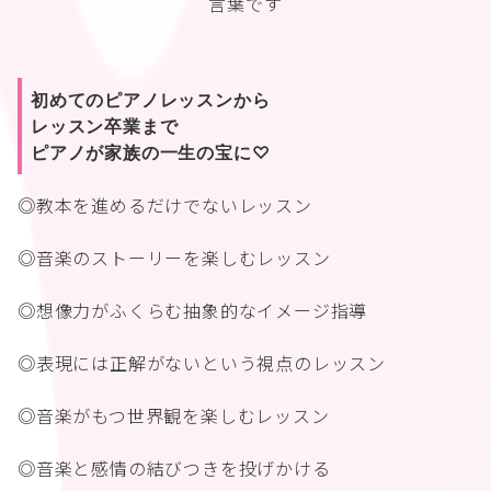
言葉です
初めてのピアノレッスンから
レッスン卒業まで
ピアノが家族の一生の宝に♡
◎教本を進めるだけでないレッスン
◎音楽のストーリーを楽しむレッスン
◎想像力がふくらむ抽象的なイメージ指導
◎表現には正解がないという視点のレッスン
◎音楽がもつ世界観を楽しむレッスン
◎音楽と感情の結びつきを投げかける