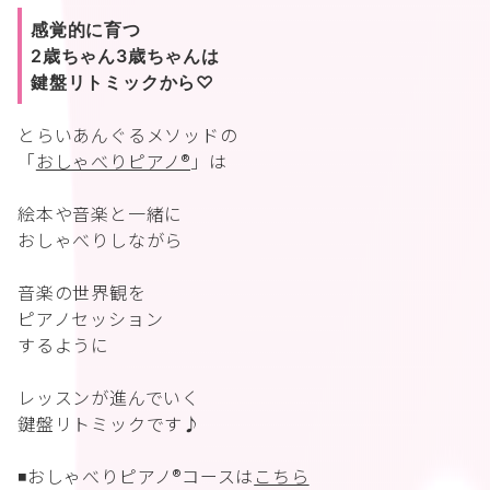
感覚的に育つ
2歳ちゃん3歳ちゃんは
鍵盤リトミックから♡
とらいあんぐるメソッドの
「
おしゃべりピアノ®︎
」は
絵本や音楽と一緒に
おしゃべりしながら
音楽の世界観を
ピアノセッション
するように
レッスンが進んでいく
鍵盤リトミックです♪
◾️おしゃべりピアノ®︎コースは
こちら