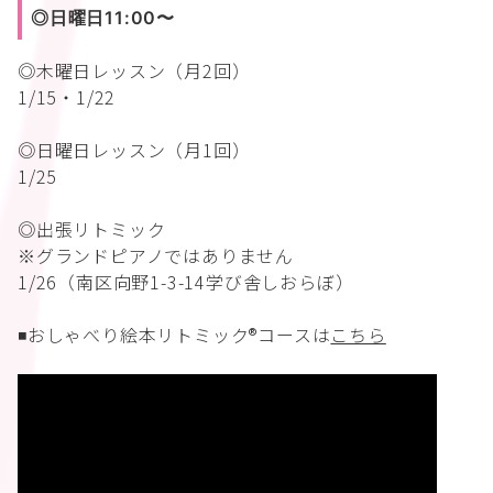
◎日曜日11:00〜
◎木曜日レッスン（月2回）
1/15・1/22
◎日曜日レッスン（月1回）
1/25
◎出張リトミック
※グランドピアノではありません
1/26（南区向野1-3-14学び舎しおらぼ）
◾️おしゃべり絵本リトミック®︎コースは
こちら