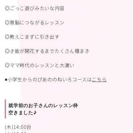
◎ごっこ遊びみたいな内容
◎育脳につながるレッスン
◎教えこまずに引き出す
◎才能が開花するまでたくさん種まき
◎ママ時代のレッスンと大違い
◾️小学生からのぴあののねいろコースは
こちら
就学前のお子さんのレッスン枠
空きました♪
(木)14:00台