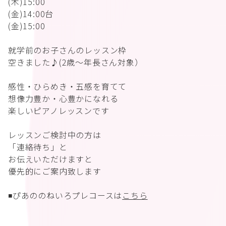
(木)15:00
(金)14:00台
(金)15:00
就学前のお子さんのレッスン枠
空きました♪(2歳〜年長さん対象）
感性・ひらめき・五感を育てて
想像力豊か・心豊かになれる
楽しいピアノレッスンです
レッスンご検討中の方は
「連絡待ち」と
お伝えいただけますと
優先的にご案内致します
◾️ぴあののねいろプレコースは
こちら