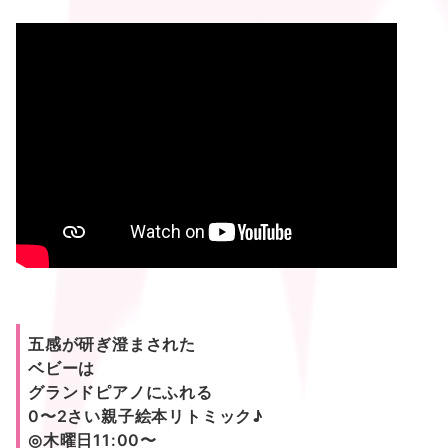
五感が研ぎ澄まされた
ベビーは
グランドピアノにふれる
0〜2さい親子絵本リトミック♪
◎木曜日11:00〜