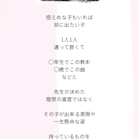
控えめな子もいれば
前に出たい子
1人1人
違って良くて
◯年生でこの教本
◯歳でこの曲
などと
先生が決めた
理想の進度ではなく
その子が出来る表現や
一生懸命な姿
持っているものを