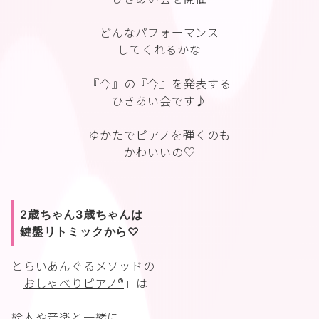
どんなパフォーマンス
してくれるかな
『今』の『今』を発表する
ひきあい会です♪
ゆかたでピアノを弾くのも
かわいいの♡
2歳ちゃん3歳ちゃんは
鍵盤リトミックから♡
とらいあんぐるメソッドの
「
おしゃべりピアノ®︎
」は
絵本や音楽と一緒に