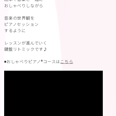
おしゃべりしながら
音楽の世界観を
ピアノセッション
するように
レッスンが進んでいく
鍵盤リトミックです♪
◾️おしゃべりピアノ®︎コースは
こちら