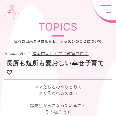
TOPICS
日々の出来事やお知らせ、レッスンのことについて
福岡市南区ピアノ教室ブログ
2024年12月31日
長所も短所も愛おしい幸せ子育て
♡
ママたちとのやりとりで
よく言われるのは…
◎先生が気になっていること
その通りです