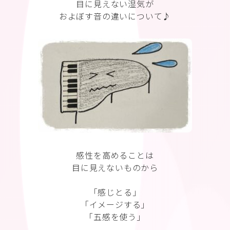
目に見えない湿気が
およぼす音の違いについて♪
感性を高めることは
目に見えないものから
「感じとる」
「イメージする」
「五感を使う」