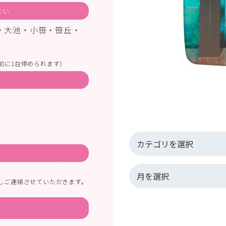
まい
・大池・小笹・笹丘・
前に1台停められます）
しご連絡させていただきます。