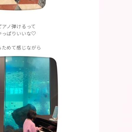
ピアノ弾けるって
やっぱりいいな♡
らためて感じながら