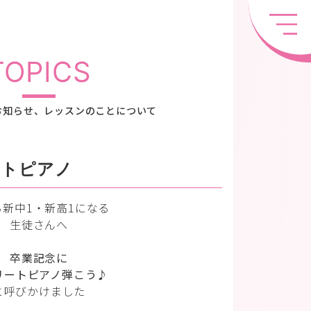
TOPICS
お知らせ、レッスンのことについて
ートピアノ
ら新中1・新高1になる
生徒さんへ
卒業記念に
リートピアノ弾こう♪
と呼びかけました