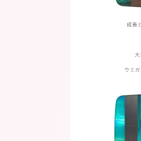
成長
大
ウミガ