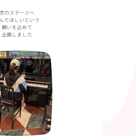
次のステージへ
んでほしいという
願いを込めて
企画しました