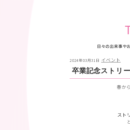
日々の出来事や
イベント
2024年03月31日
卒業記念ストリ
春か
スト