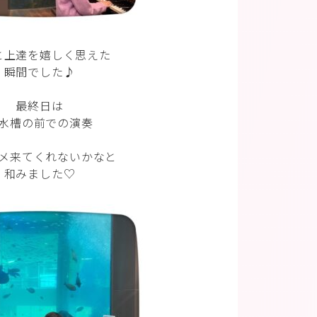
と上達を嬉しく思えた
瞬間でした♪
最終日は
水槽の前での演奏
メ来てくれないかなと
和みました♡