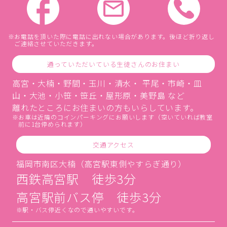
お電話を頂いた際に電話に出れない場合があります。後ほど折り返し
ご連絡させていただきます。
通っていただいている生徒さんのお住まい
高宮・大楠・野間・玉川・清水・ 平尾・市崎・皿
山・大池・小笹・笹丘・屋形原・美野島 など
離れたところにお住まいの方もいらしています。
お車は近隣のコインパーキングにお願いします（空いていれば教室
前に1台停められます）
交通アクセス
福岡市南区大楠（高宮駅東側やすらぎ通り）
西鉄高宮駅 徒歩3分
高宮駅前バス停 徒歩3分
駅・バス停近くなので通いやすいです。