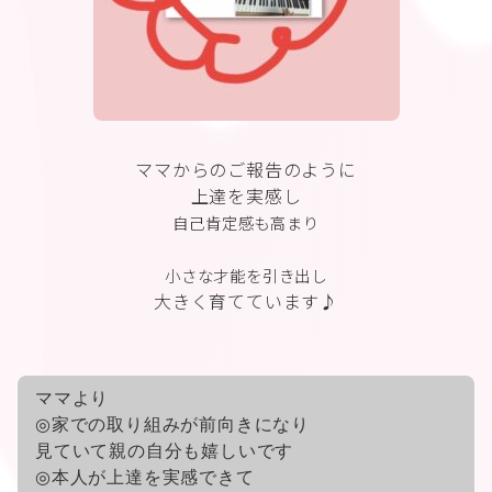
ママからのご報告のように
上達を実感し
自己肯定感も高まり
小さな才能を
引き出し
大きく育てています♪
ママより
◎家での取り組みが前向きになり
見ていて親の自分も嬉しいです
◎本人が上達を実感できて