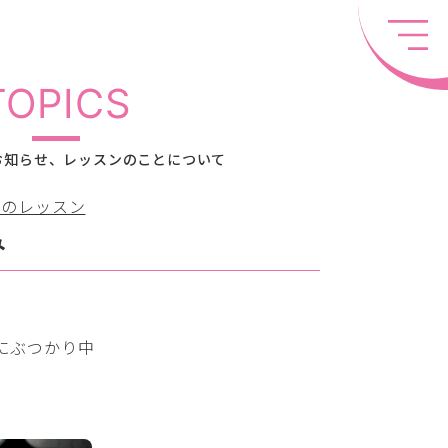
TOPICS
お知らせ、レッスンのことについて
ちのレッスン
み
にぶつかり中