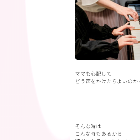
ママも心配して
どう声をかけたらよいのか
そんな時は
こんな時もあるから