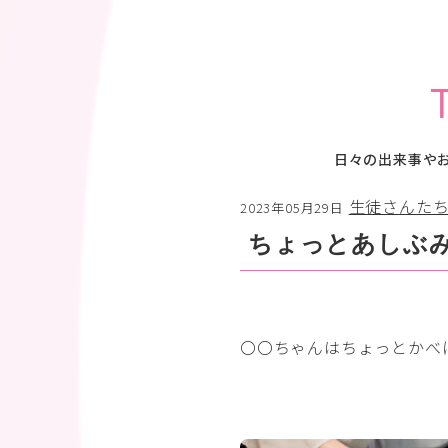
日々の出来事や
生徒さんた
2023年05月29日
ちょっとあしぶ
〇〇ちゃんはちょっとかべ