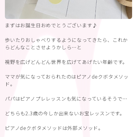
まずはお誕生日おめでとうございます♪
歩いたりおしゃべりするようになってきたら、これか
らどんなことさせようかしら…と
視野を広げどんどん世界を広げてあげたい年齢です。
ママが気になっておられたのはピアノdeクボタメソッ
ド。
パパはピアノプレレッスンも気になっているそうで…
どちらも2.3歳の今しか出来ないお宝レッスンです。
ピアノdeクボタメソッドは外部メソッド。