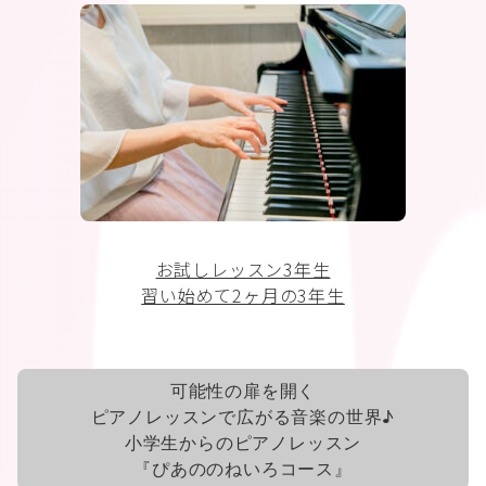
お試しレッスン3年生
習い始めて2ヶ月の3年生
可能性の扉を開く
ピアノレッスンで広がる音楽の世界♪
小学生からのピアノレッスン
『ぴあののねいろコース』