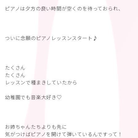
ピアノは夕方の良い時間が空くのを待っておられ、
ついに念願のピアノレッスンスタート♪
たくさん
たくさん
レッスンで種まきしていたから
幼稚園でも音楽大好き♡
お姉ちゃんたちよりも先に
気がつけばピアノを開けて弾いているんですって！