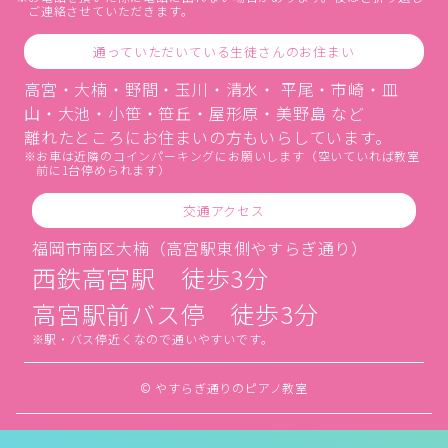
ご連絡させていただきます。
通っていただいている生徒さんのお住まい
高宮・大楠・野間・玉川・清水・ 平尾・市崎・皿
山・大池・小笹・笹丘・屋形原・美野島 など
離れたところにお住まいの方もいらしています。
お車は近隣のコインパーキングにお願いします（空いていれば教室
前に1台停められます）
交通アクセス
福岡市南区大楠（高宮駅東側やすらぎ通り）
西鉄高宮駅 徒歩3分
高宮駅前バス停 徒歩3分
駅・バス停近くなので通いやすいです。
© やすらぎ通りのピアノ教室