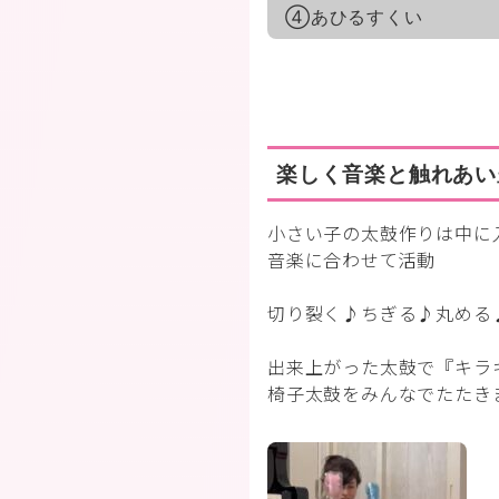
④あひるすくい
楽しく音楽と触れあい
小さい子の太鼓作りは中に
音楽に合わせて活動
切り裂く♪ちぎる♪丸める
出来上がった太鼓で『キラ
椅子太鼓をみんなでたたき