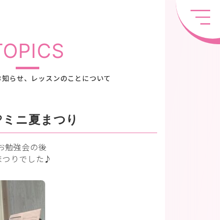
TOPICS
お知らせ、レッスンのことについて
♡ミニ夏まつり
お勉強会の後
まつりでした♪