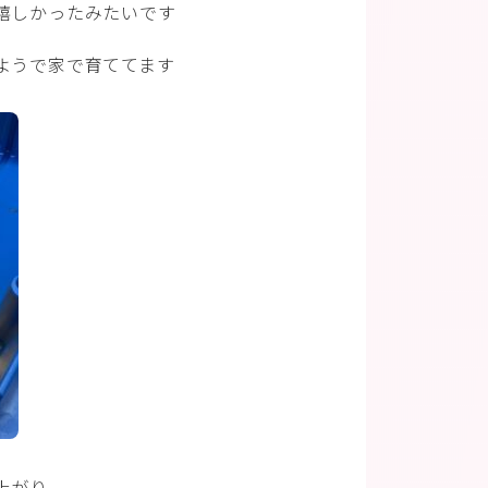
嬉しかったみたいです
ようで家で育ててます
上がり