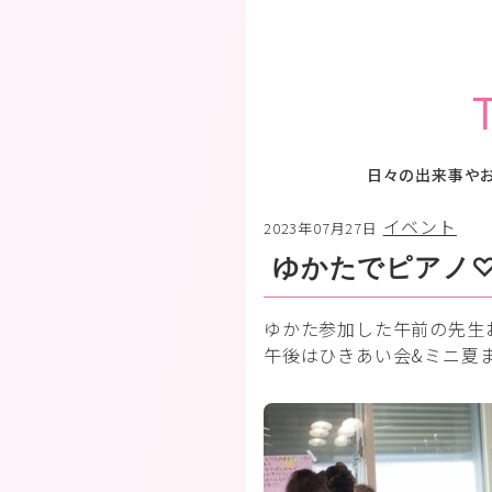
日々の出来事や
イベント
2023年07月27日
ゆかたでピアノ
ゆかた参加した午前の先生
午後はひきあい会&ミニ夏