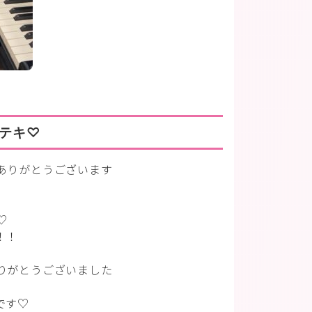
テキ♡
ありがとうございます
♡
！！
りがとうございました
です♡