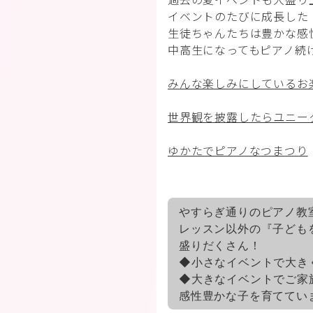
イベントのたびに成長した
生徒ちゃんたちは豊かな感
中高生になってもピアノ続
みんな楽しみにしているお
世界観を披露したらユニー
ゆかたでピアノなつまつり
やすらぎ通りのピアノ教
レッスン以外の『子ども
盛りだくさん！
◆小さなイベントで大き
◆大きなイベントでご家
感性豊かな子を育ててい