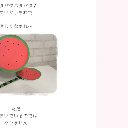
タパタパタパタ🎵
すいかうちわで
涼しくなぁれ〜
ただ
おいでいるのでは
ありません