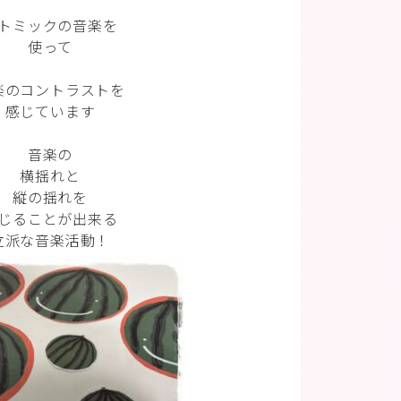
トミックの音楽を
使って
楽のコントラストを
感じています
音楽の
横揺れと
縦の揺れを
じることが出来る
立派な音楽活動！