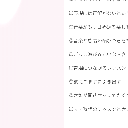
◎表現には正解がないとい
◎音楽がもつ世界観を楽し
◎音楽と感情の結びつきを
◎ごっこ遊びみたいな内容
◎育脳につながるレッスン
◎教えこまずに引き出す
◎才能が開花するまでたく
◎ママ時代のレッスンと大