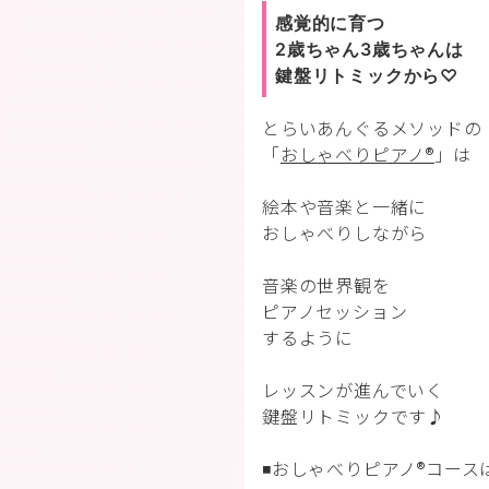
感覚的に育つ
2歳ちゃん3歳ちゃんは
鍵盤リトミックから♡
とらいあんぐるメソッドの
「
おしゃべりピアノ®︎
」は
絵本や音楽と一緒に
おしゃべりしながら
音楽の世界観を
ピアノセッション
するように
レッスンが進んでいく
鍵盤リトミックです♪
◾️おしゃべりピアノ®︎コース