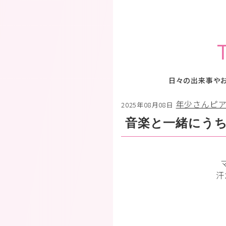
日々の出来事や
年少さんピ
2025年08月08日
音楽と一緒にう
汗