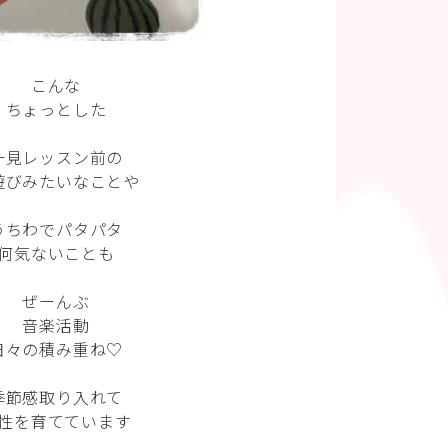
こんな
ちょっとした
一見レッスン前の
遊びみたいなことや
うちわでパタパタ
何気ないことも
ぜーんぶ
音楽活動
日々の積み重ね♡
季節感取り入れて
性を育てています