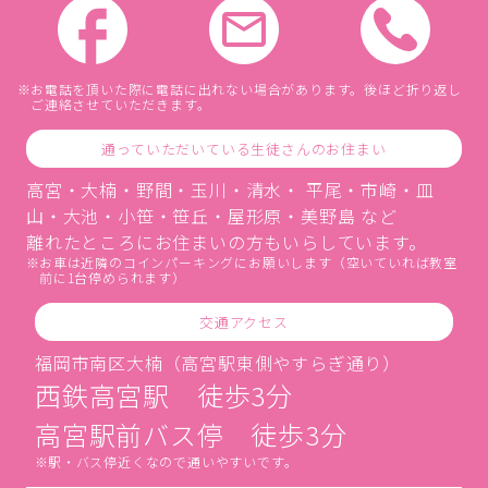
お電話を頂いた際に電話に出れない場合があります。後ほど折り返し
ご連絡させていただきます。
通っていただいている生徒さんのお住まい
高宮・大楠・野間・玉川・清水・ 平尾・市崎・皿
山・大池・小笹・笹丘・屋形原・美野島 など
離れたところにお住まいの方もいらしています。
お車は近隣のコインパーキングにお願いします（空いていれば教室
前に1台停められます）
交通アクセス
福岡市南区大楠（高宮駅東側やすらぎ通り）
西鉄高宮駅 徒歩3分
高宮駅前バス停 徒歩3分
駅・バス停近くなので通いやすいです。