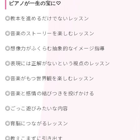
ピアノが一生の宝に♡
◎教本を進めるだけでないレッスン
◎音楽のストーリーを楽しむレッスン
◎想像力がふくらむ抽象的なイメージ指導
◎表現には正解がないという視点のレッスン
◎音楽がもつ世界観を楽しむレッスン
◎音楽と感情の結びつきを投げかける
◎ごっこ遊びみたいな内容
◎育脳につながるレッスン
◎教えこまずに引き出す