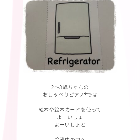
2〜3歳ちゃんの
おしゃべりピアノ®︎では
絵本や絵本カードを使って
よーいしょ
よーいしょと
冷蔵庫の中へ