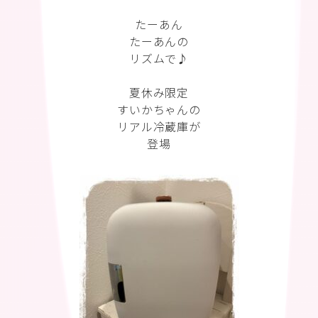
たーあん
たーあんの
リズムで♪
夏休み限定
すいかちゃんの
リアル冷蔵庫が
登場