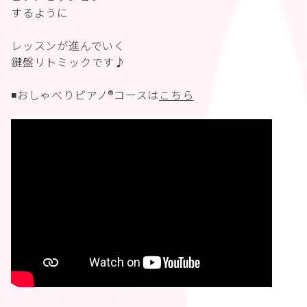
するように
レッスンが進んでいく
鍵盤リトミックです♪
◾️おしゃべりピアノ®︎コースは
こちら