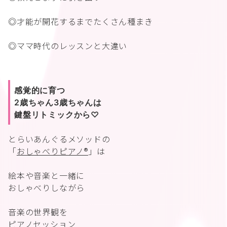
◎才能が開花するまでたくさん種まき
◎ママ時代のレッスンと大違い
感覚的に育つ
2歳ちゃん3歳ちゃんは
鍵盤リトミックから♡
とらいあんぐるメソッドの
「
おしゃべりピアノ®︎
」は
絵本や音楽と一緒に
おしゃべりしながら
音楽の世界観を
ピアノセッション