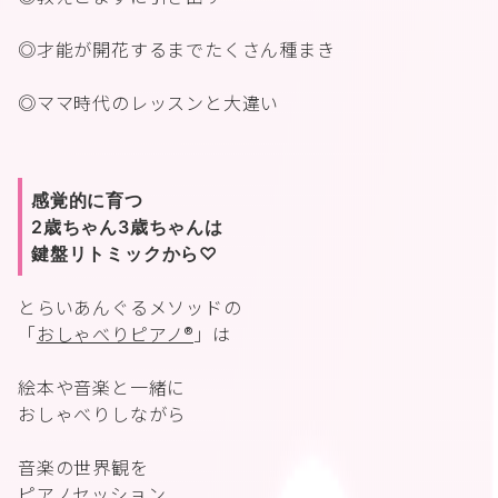
◎才能が開花するまでたくさん種まき
◎ママ時代のレッスンと大違い
感覚的に育つ
2歳ちゃん3歳ちゃんは
鍵盤リトミックから♡
とらいあんぐるメソッドの
「
おしゃべりピアノ®︎
」は
絵本や音楽と一緒に
おしゃべりしながら
音楽の世界観を
ピアノセッション