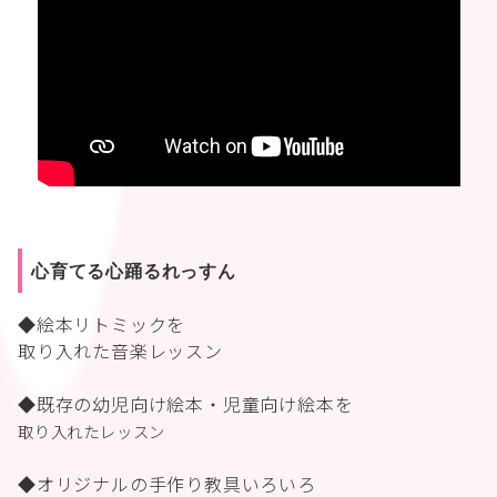
心育てる心踊るれっすん
◆絵本リトミックを
取り入れた音楽レッスン
◆既存の幼児向け絵本・児童向け絵本を
取り入れたレッスン
◆オリジナルの手作り教具いろいろ