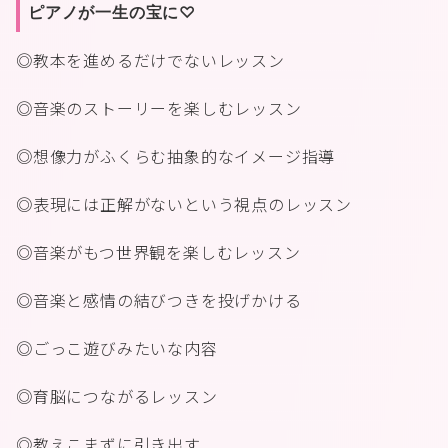
ピアノが一生の宝に♡
◎教本を進めるだけでないレッスン
◎音楽のストーリーを楽しむレッスン
◎想像力がふくらむ抽象的なイメージ指導
◎表現には正解がないという視点のレッスン
◎音楽がもつ世界観を楽しむレッスン
◎音楽と感情の結びつきを投げかける
◎ごっこ遊びみたいな内容
◎育脳につながるレッスン
◎教えこまずに引き出す