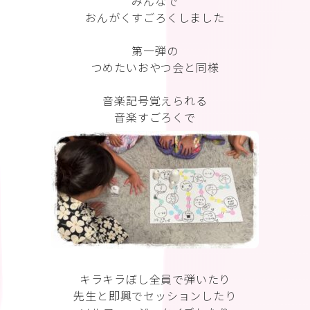
みんなで
おんがくすごろくしました
第一弾の
つめたいおやつ会と同様
音楽記号覚えられる
音楽すごろくで
キラキラぼし全員で弾いたり
先生と即興でセッションしたり