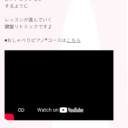
するように
レッスンが進んでいく
鍵盤リトミックです♪
◾️おしゃべりピアノ®︎コースは
こちら