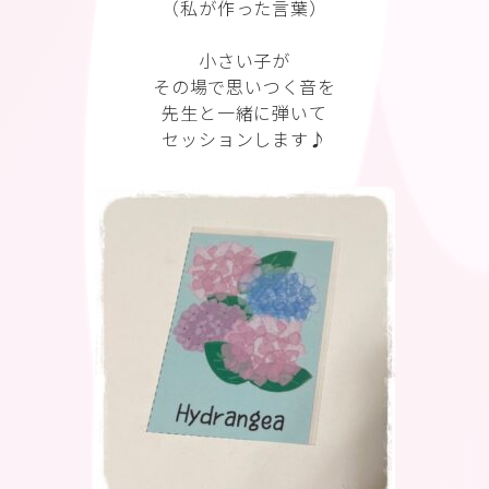
（私が作った言葉）
小さい子が
その場で思いつく音を
先生と一緒に弾いて
セッションします♪