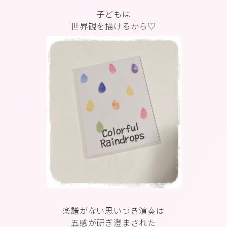
子どもは
世界観を描けるから♡
楽譜がない思いつき演奏は
五感が研ぎ澄まされた