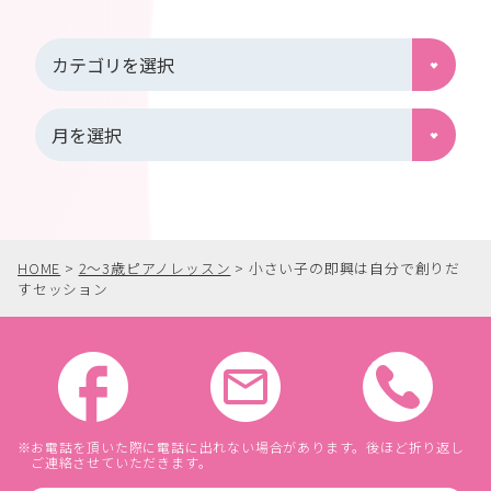
HOME
>
2〜3歳ピアノレッスン
>
小さい子の即興は自分で創りだ
すセッション
お電話を頂いた際に電話に出れない場合があります。後ほど折り返し
ご連絡させていただきます。