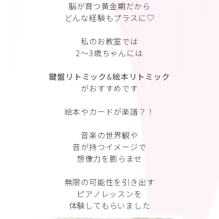
脳が育つ黄金期だから
どんな経験もプラスに♡
私のお教室では
2〜3歳ちゃんには
鍵盤リトミック
&
絵本リトミック
がおすすめです
絵本やカードが楽譜？！
音楽の世界観や
音が持つイメージで
想像力を膨らませ
無限の可能性を引き出す
ピアノレッスンを
体験してもらいました