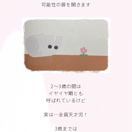
可能性の扉を開きます
2〜3歳の間は
イヤイヤ期とも
呼ばれているけど
実は…全員天才児！
3歳までは