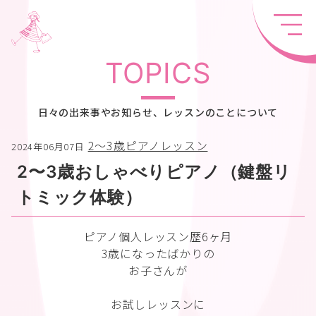
TOPICS
日々の出来事やお知らせ、レッスンのことについて
2〜3歳ピアノレッスン
2024年06月07日
2〜3歳おしゃべりピアノ（鍵盤リ
トミック体験）
ピアノ個人レッスン歴6ヶ月
3歳になったばかりの
お子さんが
お試しレッスンに