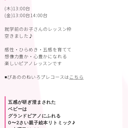
(木)13:00台
(金)13:00台14:00台
就学前のお子さんのレッスン枠
空きました♪
感性・ひらめき・五感を育てて
想像力豊か・心豊かになれる
楽しいピアノレッスンです
◾️ぴあののねいろプレコースは
こちら
五感が研ぎ澄まされた
ベビーは
グランドピアノにふれる
0〜2さい親子絵本リトミック♪