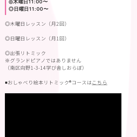
◎木曜日11:00〜
◎日曜日11:00〜
◎木曜日レッスン（月2回）
◎日曜日レッスン（月1回）
◎出張リトミック
※グランドピアノではありません
（南区向野1-3-14学び舎しおらぼ）
◾️おしゃべり絵本リトミック®︎コースは
こちら