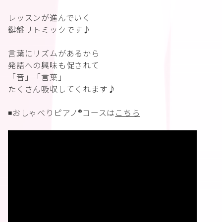
レッスンが進んでいく
鍵盤リトミックです♪
言葉にリズムがあるから
発語への興味も促されて
「音」「言葉」
たくさん吸収してくれます♪
◾️おしゃべりピアノ®︎コースは
こちら