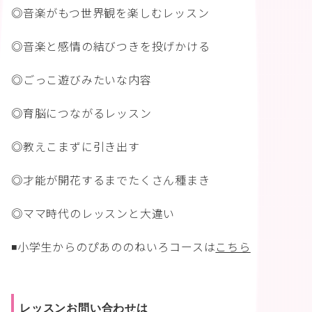
◎音楽がもつ世界観を楽しむレッスン
◎音楽と感情の結びつきを投げかける
◎ごっこ遊びみたいな内容
◎育脳につながるレッスン
◎教えこまずに引き出す
◎才能が開花するまでたくさん種まき
◎ママ時代のレッスンと大違い
◾️小学生からのぴあののねいろコースは
こちら
レッスンお問い合わせは