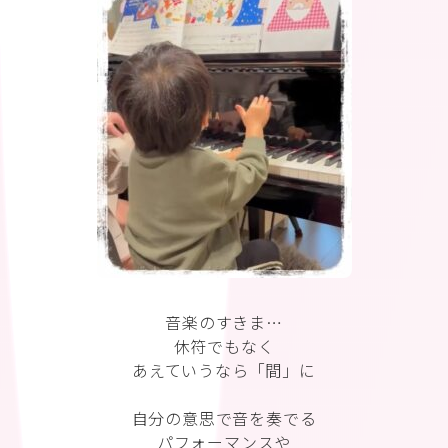
音楽のすきま…
休符でもなく
あえていうなら「間」に
自分の意思で音を奏でる
パフォーマンスや