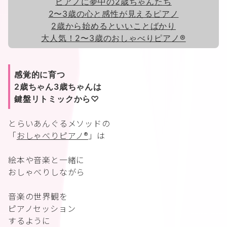
ピアノに夢中の2歳ちゃんたち
2〜3歳の心と感性が見えるピアノ
2歳から始めるといいことばかり
大人気！2〜3歳のおしゃべりピアノ®︎
感覚的に育つ
2歳ちゃん3歳ちゃんは
鍵盤リトミックから♡
とらいあんぐるメソッドの
「
おしゃべりピアノ®︎
」は
絵本や音楽と一緒に
おしゃべりしながら
音楽の世界観を
ピアノセッション
するように